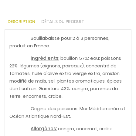
DESCRIPTION
DÉTAILS DU PRODUIT
Bouillabaisse pour 2 à 3 personnes,
produit en France.
Ingrédients:
bouillon 57%: eau; poissons
22%: légumes (oignons, poireaux), concentré de
tomates, huile d'olive extra vierge extra, amidon
modifié de maïs, sel, plantes aromatiques, épices
dont safran. Garniture 43%: congre, pommes de
terre, encornets, crabe.
Origine des poissons: Mer Méditerranée et
Océan Atlantique Nord-Est.
Allergènes:
congre, encornet, crabe.