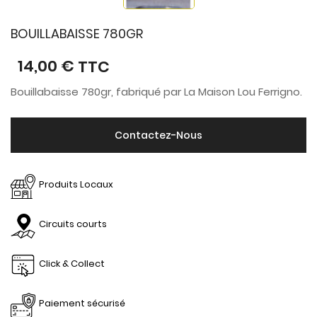
BOUILLABAISSE 780GR
14,00 €
TTC
Bouillabaisse 780gr, fabriqué par La Maison Lou Ferrigno.
Contactez-Nous
Produits Locaux
Circuits courts
Click & Collect
Paiement sécurisé