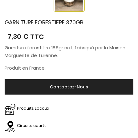
GARNITURE FORESTIERE 370GR
7,30 €
TTC
Garniture forestière 185gr net, fabriqué par la Maison
Marguerite de Turenne.
Produit en France.
Contactez-Nous
Produits Locaux
Circuits courts