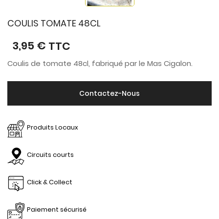
COULIS TOMATE 48CL
3,95 €
TTC
Coulis de tomate 48cl, fabriqué par le Mas Cigalon.
Contactez-Nous
Produits Locaux
Circuits courts
Click & Collect
Paiement sécurisé