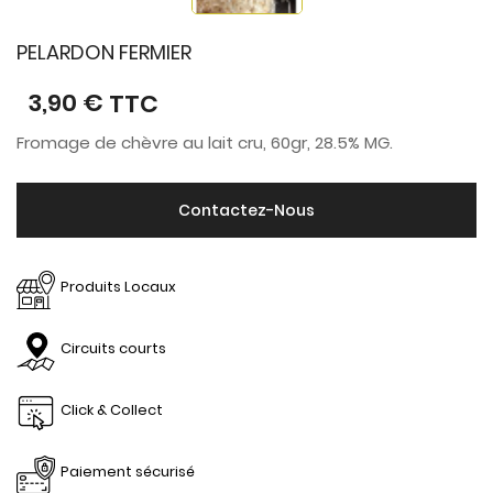
PELARDON FERMIER
3,90 €
TTC
Fromage de chèvre au lait cru, 60gr, 28.5% MG.
Contactez-Nous
Produits Locaux
Circuits courts
Click & Collect
Paiement sécurisé