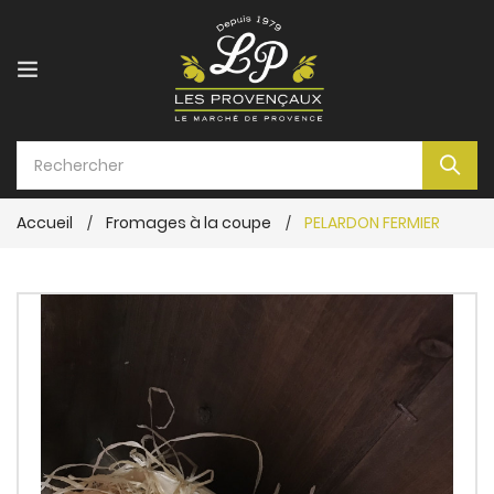
Accueil
Fromages à la coupe
PELARDON FERMIER