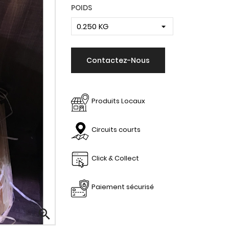
POIDS
Contactez-Nous
Produits Locaux
Circuits courts
Click & Collect
Paiement sécurisé
