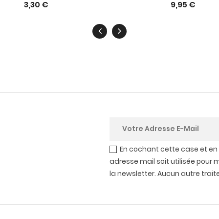
3,30 €
9,95 €
En cochant cette case et en
adresse mail soit utilisée pour 
la newsletter. Aucun autre trai