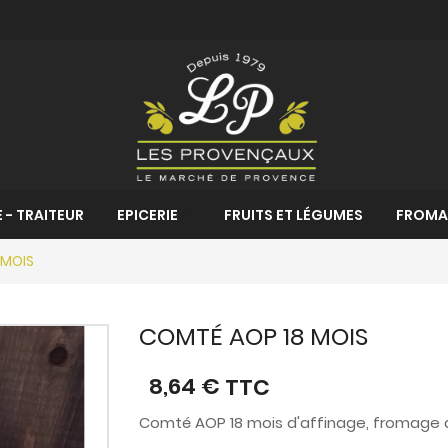
 - TRAITEUR
EPICERIE
FRUITS ET LÉGUMES
FROMA
 MOIS
COMTÉ AOP 18 MOIS
8,64 €
TTC
Comté AOP 18 mois d'affinage, fromage d