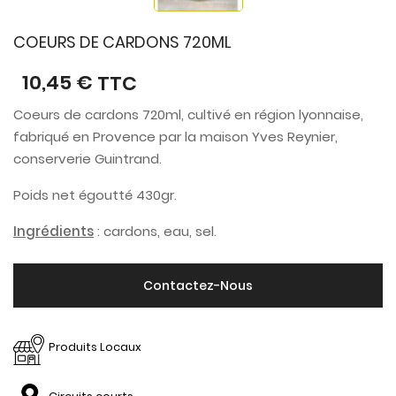
COEURS DE CARDONS 720ML
10,45 €
TTC
Coeurs de cardons 720ml, cultivé en région lyonnaise,
fabriqué en Provence par la maison Yves Reynier,
conserverie Guintrand.
Poids net égoutté 430gr.
Ingrédients
: cardons, eau, sel.
Contactez-Nous
Produits Locaux