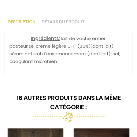
DESCRIPTION
DÉTAILS DU PRODUIT
Ingrédients:
lait de vache entier
pasteurisé, crème légère UHT (35%)(dont lait),
sérum naturel d'ensemencement (dont lait), sel,
coagulant microbien.
16 AUTRES PRODUITS DANS LA MÊME
CATÉGORIE :