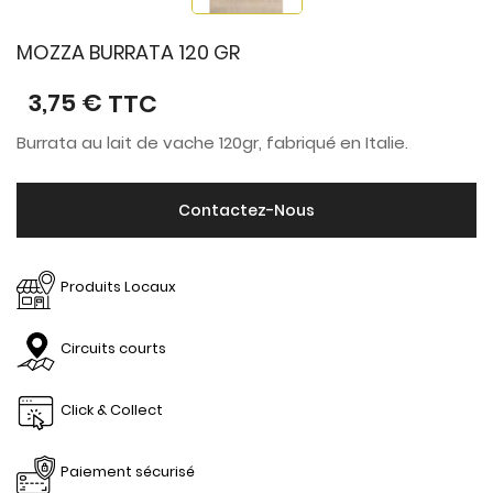
MOZZA BURRATA 120 GR
3,75 €
TTC
Burrata au lait de vache 120gr, fabriqué en Italie.
Contactez-Nous
Produits Locaux
Circuits courts
Click & Collect
Paiement sécurisé