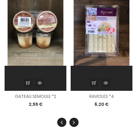
GATEAU SEMOULE *2
RAVIOLES *4
2,55 €
6,20 €