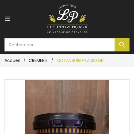
Accueil
CREMERIE
MOZZA BURRATA 120 GR