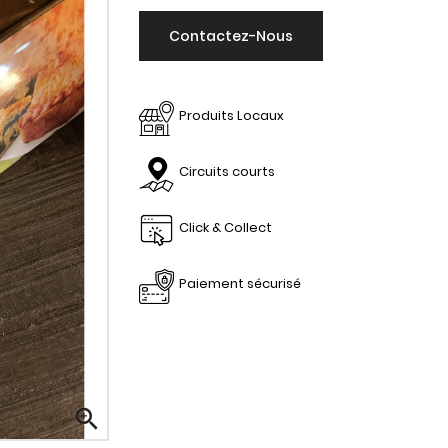
Contactez-Nous
Produits Locaux
Circuits courts
Click & Collect
Paiement sécurisé
