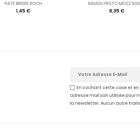
PATE BRISEE ROCH
RAVIOLI PESTO MOZZ 50
1,45 €
8,35 €
En cochant cette case et en
adresse mail soit utilisée pour 
la newsletter. Aucun autre trai