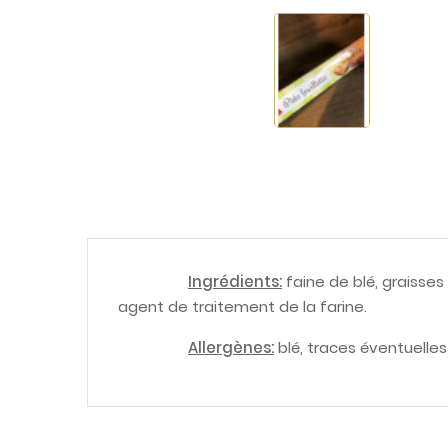
Ingrédients:
faine de blé, graisses 
agent de traitement de la farine.
Allergènes:
blé, traces éventuelles 