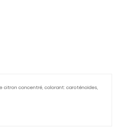
de citron concentré, colorant: caroténoïdes,