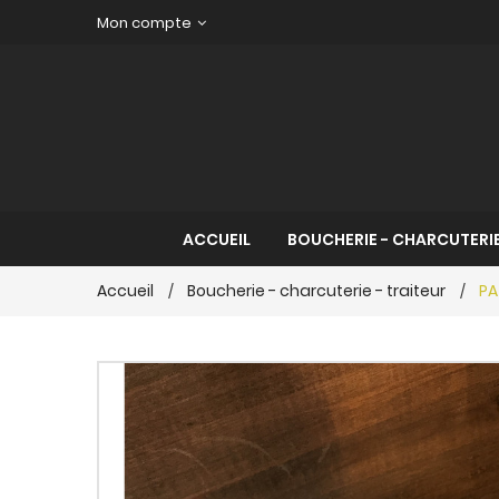
Mon compte
ACCUEIL
BOUCHERIE - CHARCUTERIE
Accueil
Boucherie - charcuterie - traiteur
PA