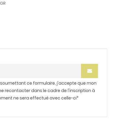
0GR
 soumettant ce formulaire, j'accepte que mon
me recontacter dans le cadre de l'inscription à
tement ne sera effectué avec celle-ci*