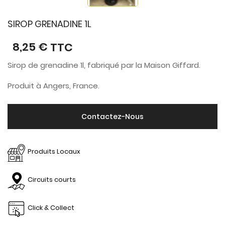
SIROP GRENADINE 1L
8,25 €
TTC
Sirop de grenadine 1l, fabriqué par la Maison Giffard.
Produit à Angers, France.
Contactez-Nous
Produits Locaux
Circuits courts
Click & Collect