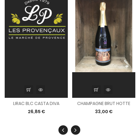
LIRAC BLC CASTA DIVA
CHAMPAGNE BRUT HOTTE
26,85 €
33,00 €