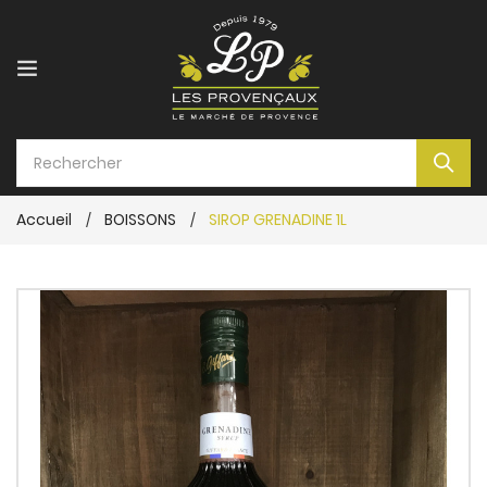
Accueil
BOISSONS
SIROP GRENADINE 1L