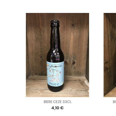
BIERE CEZE 33CL
B
4,10 €